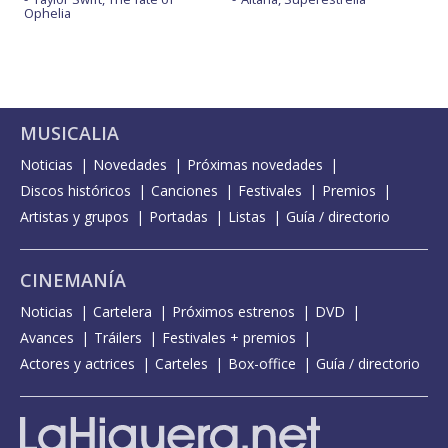
Ophelia
MUSICALIA
Noticias
Novedades
Próximas novedades
Discos históricos
Canciones
Festivales
Premios
Artistas y grupos
Portadas
Listas
Guía / directorio
CINEMANÍA
Noticias
Cartelera
Próximos estrenos
DVD
Avances
Tráilers
Festivales + premios
Actores y actrices
Carteles
Box-office
Guía / directorio