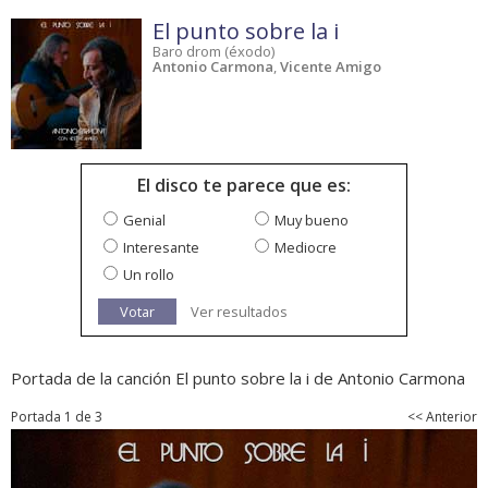
El punto sobre la i
Baro drom (éxodo)
Antonio Carmona
,
Vicente Amigo
El disco te parece que es:
Genial
Muy bueno
Interesante
Mediocre
Un rollo
Votar
Ver resultados
Portada de la canción El punto sobre la i de Antonio Carmona
Portada 1 de 3
<< Anterior