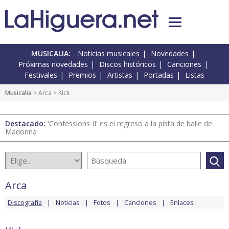
MUSICALIA:
Noticias musicales
Novedades
Próximas novedades
Discos históricos
Canciones
Festivales
Premios
Artistas
Portadas
Listas
Musicalia
>
Arca
> Kick
Destacado:
'Confessions II' es el regreso a la pista de baile de
Madonna
Arca
Discografía
Noticias
Fotos
Canciones
Enlaces