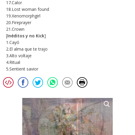
17.Calor
18.Lost woman found
19.Xenomorphgirl
20.Fireprayer
21.Crown
[
Inéditos y no Kick
]
1.Cayó
2.El alma que te trajo
3.Alto voltaje
4.Ritual
5.Sentient savior