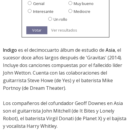
Genial
Muy bueno
Interesante
Mediocre
Un rollo
Votar
Ver resultados
Indigo
es el decimocuarto álbum de estudio de
Asia
, el
sucesor doce años largos después de '
Gravitas
' (2014).
Incluye dos canciones compuestas por el fallecido líder
John Wetton. Cuenta con las colaboraciones del
guitarrista Steve Howe (de Yes) y el baterista Mike
Portnoy (de Dream Theater).
Los compañeros del cofundador Geoff Downes en Asia
son el guitarrista John Mitchell (de It Bites y Lonely
Robot), el baterista Virgil Donati (de Planet X) y el bajista
y vocalista Harry Whitley.