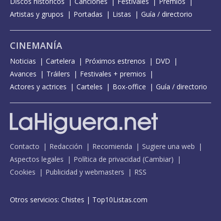
Discos históricos
Canciones
Festivales
Premios
Artistas y grupos
Portadas
Listas
Guía / directorio
CINEMANÍA
Noticias
Cartelera
Próximos estrenos
DVD
Avances
Tráilers
Festivales + premios
Actores y actrices
Carteles
Box-office
Guía / directorio
Contacto
Redacción
Recomienda
Sugiere una web
Aspectos legales
Política de privacidad
(
Cambiar
)
Cookies
Publicidad y webmasters
RSS
Otros servicios:
Chistes
|
Top10Listas.com