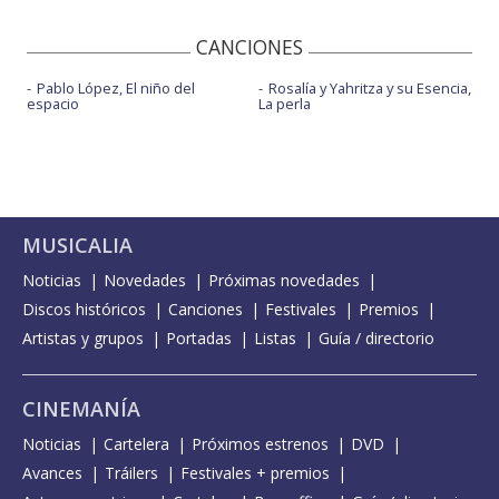
CANCIONES
Pablo López, El niño del
Rosalía y Yahritza y su Esencia,
espacio
La perla
MUSICALIA
Noticias
Novedades
Próximas novedades
Discos históricos
Canciones
Festivales
Premios
Artistas y grupos
Portadas
Listas
Guía / directorio
CINEMANÍA
Noticias
Cartelera
Próximos estrenos
DVD
Avances
Tráilers
Festivales + premios