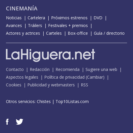
CINEMANÍA
Noticias
Cartelera
Próximos estrenos
DVD
Avances
Tráilers
Festivales + premios
Actores y actrices
Carteles
Box-office
Guía / directorio
Contacto
Redacción
Recomienda
Sugiere una web
Aspectos legales
Política de privacidad
(
Cambiar
)
Cookies
Publicidad y webmasters
RSS
Otros servicios:
Chistes
|
Top10Listas.com