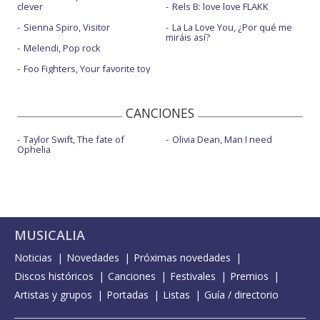
clever
Rels B: love love FLAKK
Sienna Spiro, Visitor
La La Love You, ¿Por qué me
miráis así?
Melendi, Pop rock
Foo Fighters, Your favorite toy
CANCIONES
Taylor Swift, The fate of
Olivia Dean, Man I need
Ophelia
MUSICALIA
Noticias
Novedades
Próximas novedades
Discos históricos
Canciones
Festivales
Premios
Artistas y grupos
Portadas
Listas
Guía / directorio