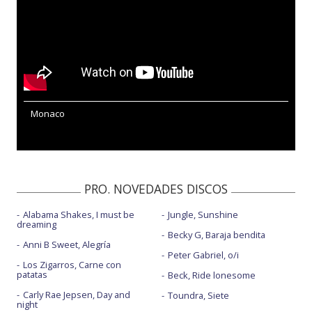
Monaco
PRO. NOVEDADES DISCOS
Alabama Shakes, I must be
Jungle, Sunshine
dreaming
Becky G, Baraja bendita
Anni B Sweet, Alegría
Peter Gabriel, o/i
Los Zigarros, Carne con
patatas
Beck, Ride lonesome
Carly Rae Jepsen, Day and
Toundra, Siete
night