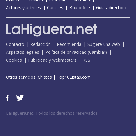
Actores y actrices
Carteles
Box-office
Guía / directorio
Contacto
Redacción
Recomienda
Sugiere una web
Aspectos legales
Política de privacidad
(
Cambiar
)
Cookies
Publicidad y webmasters
RSS
Otros servicios:
Chistes
|
Top10Listas.com
LaHiguera.net. Todos los derechos reservados