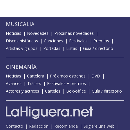
MUSICALIA
Noticias
Novedades
Próximas novedades
Discos históricos
Canciones
Festivales
Premios
Artistas y grupos
Portadas
Listas
Guía / directorio
CINEMANÍA
Noticias
Cartelera
Próximos estrenos
DVD
Avances
Tráilers
Festivales + premios
Actores y actrices
Carteles
Box-office
Guía / directorio
Contacto
Redacción
Recomienda
Sugiere una web