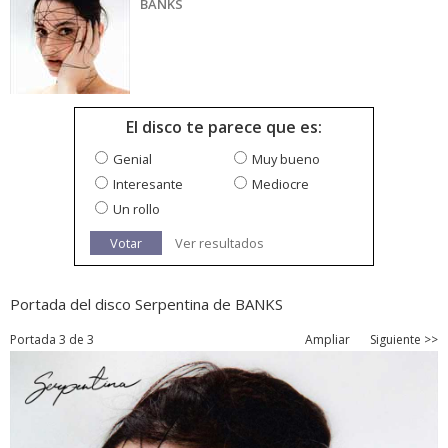
BANKS
El disco te parece que es:
Genial
Muy bueno
Interesante
Mediocre
Un rollo
Votar
Ver resultados
Portada del disco Serpentina de BANKS
Portada 3 de 3
Ampliar
Siguiente >>