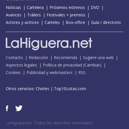
Noticias
Cartelera
Próximos estrenos
DVD
Avances
Tráilers
Festivales + premios
Actores y actrices
Carteles
Box-office
Guía / directorio
Contacto
Redacción
Recomienda
Sugiere una web
Aspectos legales
Política de privacidad
(
Cambiar
)
Cookies
Publicidad y webmasters
RSS
Otros servicios:
Chistes
|
Top10Listas.com
LaHiguera.net. Todos los derechos reservados