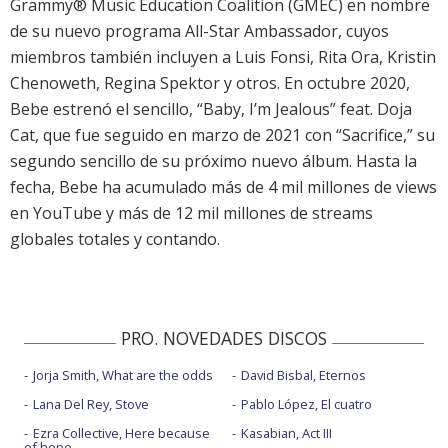
Grammy® Music Education Coalition (GMEC) en nombre
de su nuevo programa All-Star Ambassador, cuyos
miembros también incluyen a Luis Fonsi, Rita Ora, Kristin
Chenoweth, Regina Spektor y otros. En octubre 2020,
Bebe estrenó el sencillo, “Baby, I’m Jealous” feat. Doja
Cat, que fue seguido en marzo de 2021 con “Sacrifice,” su
segundo sencillo de su próximo nuevo álbum. Hasta la
fecha, Bebe ha acumulado más de 4 mil millones de views
en YouTube y más de 12 mil millones de streams
globales totales y contando.
PRO. NOVEDADES DISCOS
Jorja Smith, What are the odds
David Bisbal, Eternos
Lana Del Rey, Stove
Pablo López, El cuatro
Ezra Collective, Here because
Kasabian, Act III
of hope