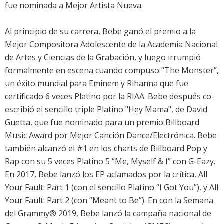
fue nominada a Mejor Artista Nueva.
Al principio de su carrera, Bebe ganó el premio a la
Mejor Compositora Adolescente de la Academia Nacional
de Artes y Ciencias de la Grabación, y luego irrumpió
formalmente en escena cuando compuso “The Monster”,
un éxito mundial para Eminem y Rihanna que fue
certificado 6 veces Platino por la RIAA. Bebe después co-
escribió el sencillo triple Platino "Hey Mama", de David
Guetta, que fue nominado para un premio Billboard
Music Award por Mejor Canción Dance/Electrónica. Bebe
también alcanzó el #1 en los charts de Billboard Pop y
Rap con su 5 veces Platino 5 “Me, Myself & I” con G-Eazy.
En 2017, Bebe lanzó los EP aclamados por la crítica, All
Your Fault: Part 1 (con el sencillo Platino “I Got You”), y All
Your Fault: Part 2 (con “Meant to Be”). En con la Semana
del Grammy® 2019, Bebe lanzó la campaña nacional de