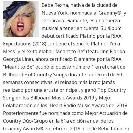
Bebe Rexha, nativa de la ciudad de
Nueva York, nominada al Grammy®, y
certificada Diamante, es una fuerza
musical a tener en cuenta. Su álbum
debut certificado Platino por la RIAA
Expectations (2018) contiene el sencillo Platino “I’m a
Mess” y el éxito global “Meant to Be” (featuring Florida
Georgia Line), ahora certificado Diamante por la RIAA.
“Meant to Be” ocupó el puesto número 1 en el chart de
Billboard Hot Country Songs durante un récord de 50
semanas consecutivas, el reinado más largo jamás
realizado por una artista principal, y ganó Top Country
Song en los Billboard Music Awards 2019 y Mejor
Colaboración en los iHeart Radio Music Awards del 2018.
Posteriormente fue nominada como Mejor Actuación de
Country Dúo/Grupo en la 61a edición anual de los
Grammy Awards® en febrero 2019, donde Bebe también