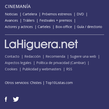
CINEMANÍA
Noticias
Cartelera
Próximos estrenos
DVD
Avances
Tráilers
Festivales + premios
Actores y actrices
Carteles
Box-office
Guía / directorio
Contacto
Redacción
Recomienda
Sugiere una web
Aspectos legales
Política de privacidad
(
Cambiar
)
Cookies
Publicidad y webmasters
RSS
Otros servicios:
Chistes
|
Top10Listas.com