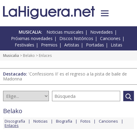
MUSICALIA:
Noticias musicales
Novedades
Próximas novedades
Discos históricos
Canciones
Festivales
Premios
Artistas
Portadas
Listas
Musicalia
>
Belako
> Enlaces
Destacado:
'Confessions II' es el regreso a la pista de baile de
Madonna
Belako
Discografía
Noticias
Biografía
Fotos
Canciones
Enlaces