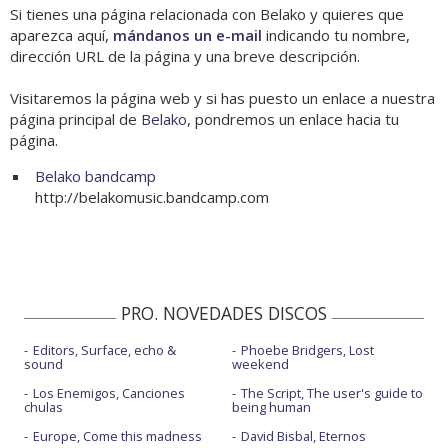
Si tienes una página relacionada con Belako y quieres que
aparezca aquí,
mándanos un e-mail
indicando tu nombre,
dirección URL de la página y una breve descripción.
Visitaremos la página web y si has puesto un enlace a nuestra
página principal de
Belako
, pondremos un enlace hacia tu
página.
Belako bandcamp
http://belakomusic.bandcamp.com
PRO. NOVEDADES DISCOS
Editors, Surface, echo &
Phoebe Bridgers, Lost
sound
weekend
Los Enemigos, Canciones
The Script, The user's guide to
chulas
being human
Europe, Come this madness
David Bisbal, Eternos