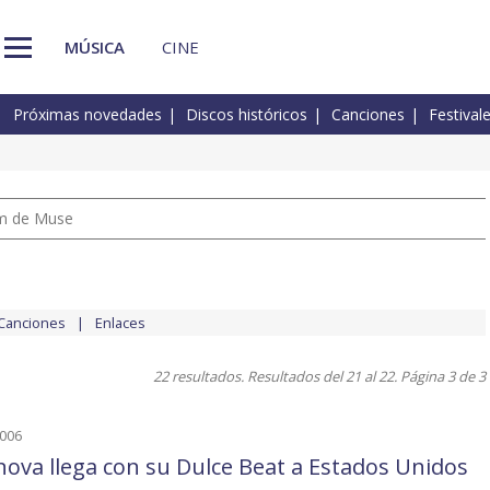
MÚSICA
CINE
Próximas novedades
Discos históricos
Canciones
Festival
um de Muse
Canciones
Enlaces
22 resultados. Resultados del 21 al 22. Página 3 de 3
2006
nova llega con su Dulce Beat a Estados Unidos