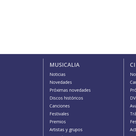
MUSICALIA
C
Noticias
Not
Novedades
Car
Próximas novedades
Pr
Discos históricos
DV
Canciones
Av
Festivales
Trá
Premios
Fe
Artistas y grupos
Act