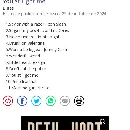
You still got me
Blues
Fecha de publicación del disco:
25 de octubre de 2024
1.Savior with a razor - con Slash
2.Suga n my bowl - con Eric Gales
3.Never underestimate a gal
4.Drunk on Valentine
5.Wanna be big bad Johnny Cash
6.Wonderful world
7.Little heartbreak girl
8.Don't call the police
9.You still got me
10.Pimp like that
11.Machine gun vibrato