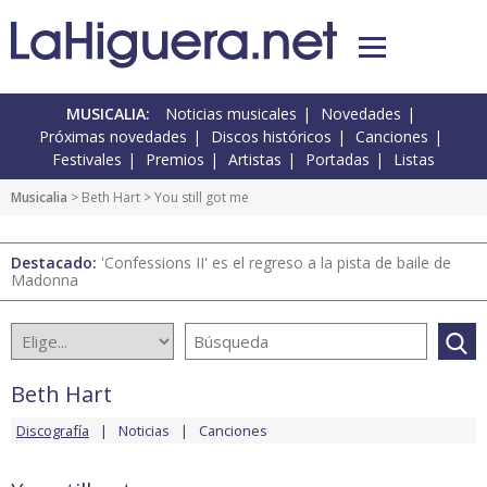
MUSICALIA:
Noticias musicales
Novedades
Próximas novedades
Discos históricos
Canciones
Festivales
Premios
Artistas
Portadas
Listas
Musicalia
>
Beth Hart
> You still got me
Destacado:
'Confessions II' es el regreso a la pista de baile de
Madonna
Beth Hart
Discografía
Noticias
Canciones