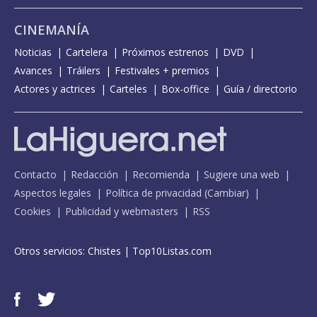
CINEMANÍA
Noticias
Cartelera
Próximos estrenos
DVD
Avances
Tráilers
Festivales + premios
Actores y actrices
Carteles
Box-office
Guía / directorio
Contacto
Redacción
Recomienda
Sugiere una web
Aspectos legales
Política de privacidad
(
Cambiar
)
Cookies
Publicidad y webmasters
RSS
Otros servicios:
Chistes
|
Top10Listas.com