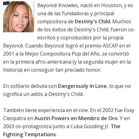
Beyoncé Knowles, nació en Houston, y es
una de las fundadoras y principal
compositora de
Destiny's Child
. Muchos
de los éxitos de Destiny's Child, fueron co-
escritos y coproducidos por la propia
Beyoncé. Cuando Beyoncé logró el premio ASCAP en el
2001 a la Mejor Compositora Pop del Año, se convirtió
en la primera afro-americana (y la segunda mujer en la
historia) en conseguir tan preciado honor.
En solitario debuta con
Dangerously in Love
, lo que no
significa un adiós a Destiny's Child.
También tiene experiencia en el cine. En el 2002 fue Foxy
Cleopatra en
Austin Powers en Miembro de Oro
. Y en
2003 co-protagoniza junto a Cuba Gooding Jr.
The
Fighting Temptations
.