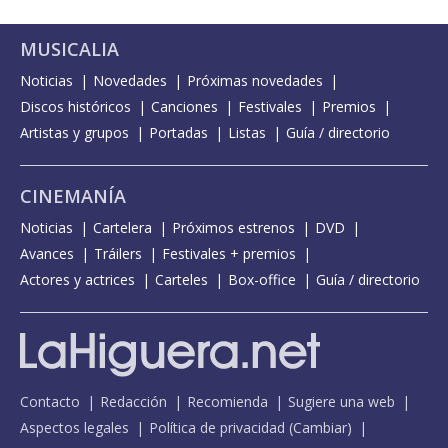
MUSICALIA
Noticias
Novedades
Próximas novedades
Discos históricos
Canciones
Festivales
Premios
Artistas y grupos
Portadas
Listas
Guía / directorio
CINEMANÍA
Noticias
Cartelera
Próximos estrenos
DVD
Avances
Tráilers
Festivales + premios
Actores y actrices
Carteles
Box-office
Guía / directorio
Contacto
Redacción
Recomienda
Sugiere una web
Aspectos legales
Política de privacidad
(
Cambiar
)