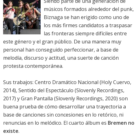
Siendo parte de una generación de
músicos formados alrededor del punk,
Biznaga se han erigido como uno de
los más firmes candidatos a traspasar
las fronteras siempre difíciles entre
este género y el gran público. De una manera muy
personal han conseguido perfeccionar, a base de
melodía, discurso y actitud, una suerte de canción
protesta contemporánea.
Sus trabajos: Centro Dramático Nacional (Holy Cuervo,
2014), Sentido del Espectáculo (Slovenly Recordings,
2017) y Gran Pantalla (Slovenly Recordings, 2020) son
buena prueba de cómo desarrollar una trayectoria a
base de canciones sin concesiones en lo retórico, ni
renuncias en lo melódico. El cuarto álbum es
Bremen no
existe
.