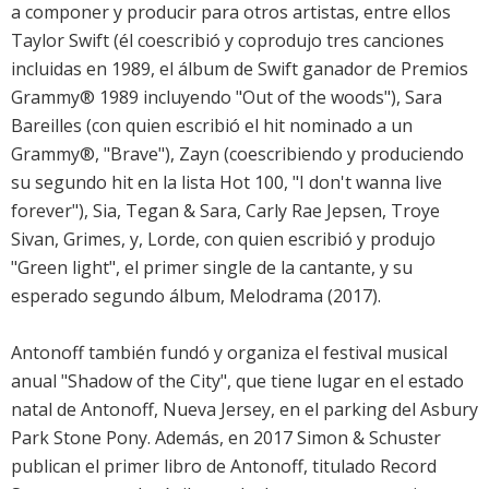
a componer y producir para otros artistas, entre ellos
Taylor Swift (él coescribió y coprodujo tres canciones
incluidas en 1989, el álbum de Swift ganador de Premios
Grammy® 1989 incluyendo "Out of the woods"), Sara
Bareilles (con quien escribió el hit nominado a un
Grammy®, "Brave"), Zayn (coescribiendo y produciendo
su segundo hit en la lista Hot 100, "I don't wanna live
forever"), Sia, Tegan & Sara, Carly Rae Jepsen, Troye
Sivan, Grimes, y, Lorde, con quien escribió y produjo
"Green light", el primer single de la cantante, y su
esperado segundo álbum, Melodrama (2017).
Antonoff también fundó y organiza el festival musical
anual "Shadow of the City", que tiene lugar en el estado
natal de Antonoff, Nueva Jersey, en el parking del Asbury
Park Stone Pony. Además, en 2017 Simon & Schuster
publican el primer libro de Antonoff, titulado Record