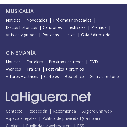
MUSICALIA
Noticias
Novedades
Próximas novedades
Discos históricos
Canciones
Festivales
Premios
Artistas y grupos
Portadas
Listas
Guía / directorio
CINEMANÍA
Noticias
Cartelera
Próximos estrenos
DVD
Avances
Tráilers
Festivales + premios
Actores y actrices
Carteles
Box-office
Guía / directorio
Contacto
Redacción
Recomienda
Sugiere una web
Aspectos legales
Política de privacidad
(
Cambiar
)
Cookies
Publicidad y webmasters
RSS