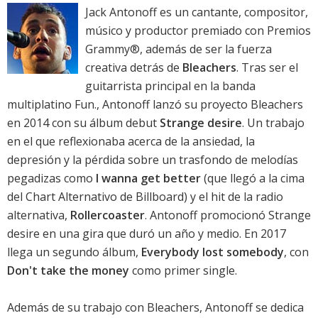
Jack Antonoff es un cantante, compositor,
músico y productor premiado con Premios
Grammy®, además de ser la fuerza
creativa detrás de
Bleachers
. Tras ser el
guitarrista principal en la banda
multiplatino Fun., Antonoff lanzó su proyecto Bleachers
en 2014 con su álbum debut
Strange desire
. Un trabajo
en el que reflexionaba acerca de la ansiedad, la
depresión y la pérdida sobre un trasfondo de melodías
pegadizas como
I wanna get better
(que llegó a la cima
del Chart Alternativo de Billboard) y el hit de la radio
alternativa,
Rollercoaster
. Antonoff promocionó
Strange
desire
en una gira que duró un año y medio. En 2017
llega un segundo álbum,
Everybody lost somebody
, con
Don't take the money
como primer single.
Además de su trabajo con Bleachers, Antonoff se dedica