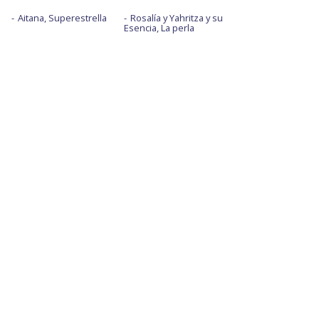
Aitana, Superestrella
Rosalía y Yahritza y su
Esencia, La perla