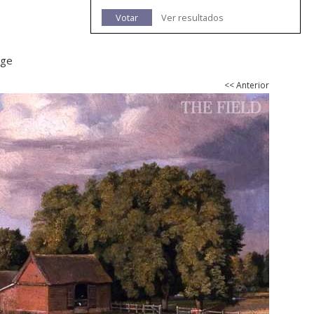
Votar
Ver resultados
nge
<< Anterior