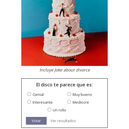
Incluye Joke about divorce
El disco te parece que es:
Genial
Muy bueno
Interesante
Mediocre
Un rollo
Votar
Ver resultados