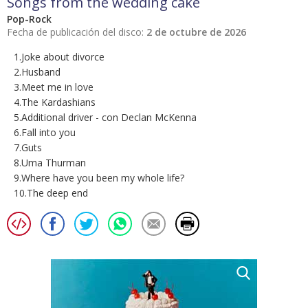
Songs from the wedding cake
Pop-Rock
Fecha de publicación del disco:
2 de octubre de 2026
1.Joke about divorce
2.Husband
3.Meet me in love
4.The Kardashians
5.Additional driver - con Declan McKenna
6.Fall into you
7.Guts
8.Uma Thurman
9.Where have you been my whole life?
10.The deep end