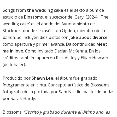
Songs from the wedding cake
es el sexto álbum de
estudio de
Blossoms
, el sucecsor de '
Gary
' (2024). 'The
wedding cake' es el apodo del Ayuntamiento de
Stockport donde se casó Tom Ogden, miembro de la
banda. Se incluyen diez pistas con
Joke about divorce
como apertura y primer avance. Da continuidad
Meet
me in love
. Como invitado Declan McKenna. En los
créditos también aparecen Rick Astley y Elijah Hewson
(de Inhaler).
Producido por
Shawn Lee
, el álbum fue grabado
íntegramente en cinta. Concepto artístico de Blossoms,
fotografía de la portada por Sam Nicklin, pastel de bodas
por Sarah Hardy.
Blossoms:
"Escrito y grabado durante el último año, es