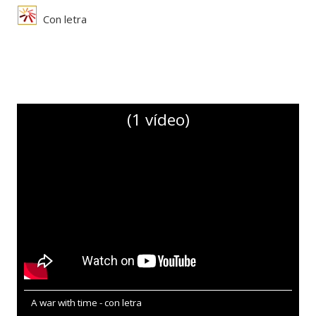
Con letra
(1 vídeo)
A war with time - con letra