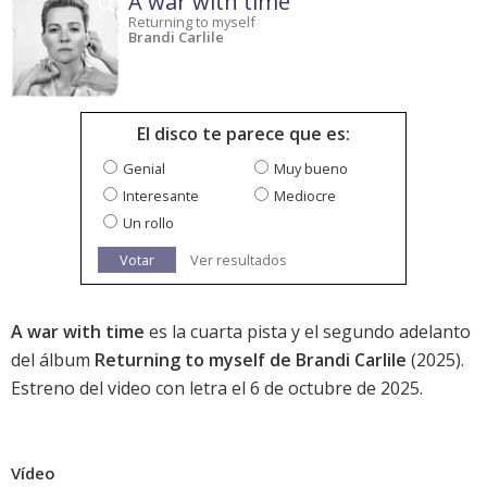
A war with time
Returning to myself
Brandi Carlile
El disco te parece que es:
Genial
Muy bueno
Interesante
Mediocre
Un rollo
Votar
Ver resultados
A war with time
es la cuarta pista y el segundo adelanto
del álbum
Returning to myself de Brandi Carlile
(2025).
Estreno del video con letra el 6 de octubre de 2025.
Vídeo