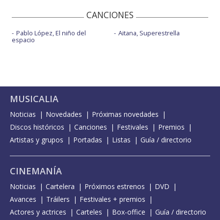
CANCIONES
Pablo López, El niño del
Aitana, Superestrella
espacio
MUSICALIA
Noticias
Novedades
Próximas novedades
Discos históricos
Canciones
Festivales
Premios
Artistas y grupos
Portadas
Listas
Guía / directorio
CINEMANÍA
Noticias
Cartelera
Próximos estrenos
DVD
Avances
Tráilers
Festivales + premios
Actores y actrices
Carteles
Box-office
Guía / directorio