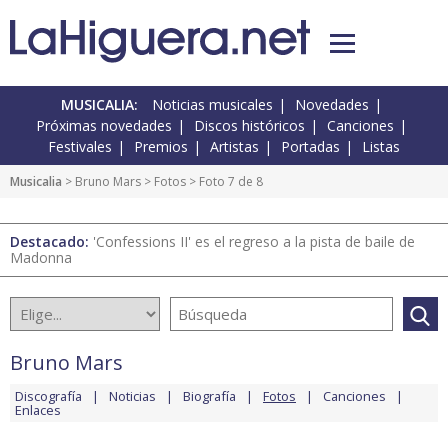
MUSICALIA:
Noticias musicales
Novedades
Próximas novedades
Discos históricos
Canciones
Festivales
Premios
Artistas
Portadas
Listas
Musicalia
>
Bruno Mars
>
Fotos
> Foto 7 de 8
Destacado:
'Confessions II' es el regreso a la pista de baile de
Madonna
Bruno Mars
Discografía
Noticias
Biografía
Fotos
Canciones
Enlaces