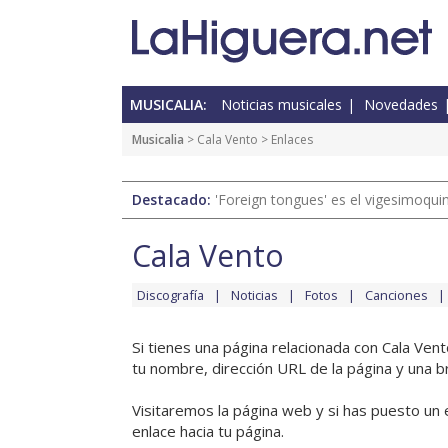
MUSICALIA:
Noticias musicales
Novedades
Musicalia
>
Cala Vento
> Enlaces
Destacado:
'Foreign tongues' es el vigesimoqui
Cala Vento
Discografía
Noticias
Fotos
Canciones
Si tienes una página relacionada con Cala Ven
tu nombre, dirección URL de la página y una b
Visitaremos la página web y si has puesto un 
enlace hacia tu página.