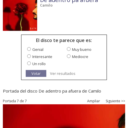
Camilo
El disco te parece que es:
Genial
Muy bueno
Interesante
Mediocre
Un rollo
Votar
Ver resultados
Portada del disco De adentro pa afuera de Camilo
Portada 7 de 7
Ampliar
Siguiente >>