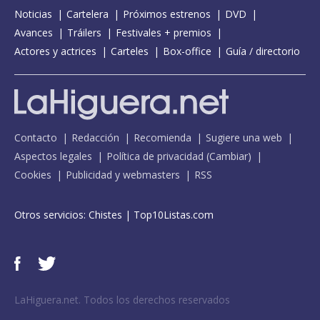
Noticias
Cartelera
Próximos estrenos
DVD
Avances
Tráilers
Festivales + premios
Actores y actrices
Carteles
Box-office
Guía / directorio
Contacto
Redacción
Recomienda
Sugiere una web
Aspectos legales
Política de privacidad
(
Cambiar
)
Cookies
Publicidad y webmasters
RSS
Otros servicios:
Chistes
|
Top10Listas.com
LaHiguera.net. Todos los derechos reservados