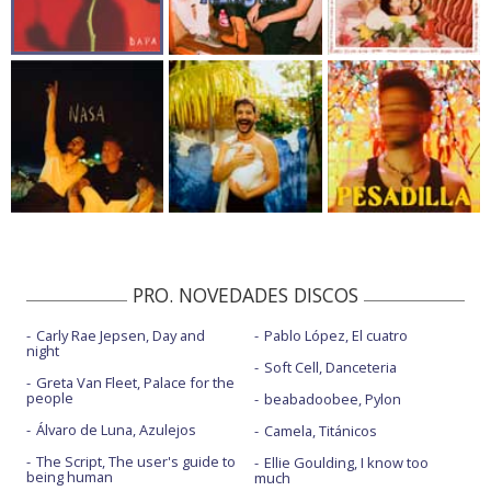
PRO. NOVEDADES DISCOS
Carly Rae Jepsen, Day and
Pablo López, El cuatro
night
Soft Cell, Danceteria
Greta Van Fleet, Palace for the
people
beabadoobee, Pylon
Álvaro de Luna, Azulejos
Camela, Titánicos
The Script, The user's guide to
Ellie Goulding, I know too
being human
much