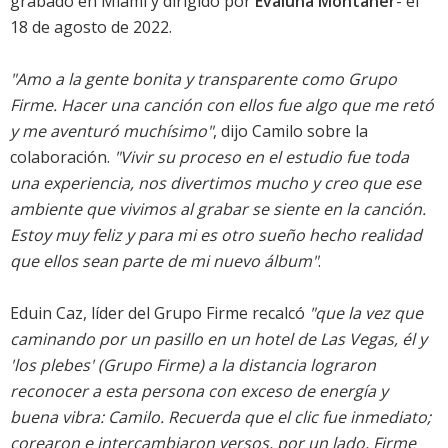
grabado en Miami y dirigido por
Evaluna Montaner
- el
18 de agosto de 2022.
"Amo a la gente bonita y transparente como Grupo
Firme. Hacer una canción con ellos fue algo que me retó
y me aventuró muchísimo"
, dijo Camilo sobre la
colaboración.
"Vivir su proceso en el estudio fue toda
una experiencia, nos divertimos mucho y creo que ese
ambiente que vivimos al grabar se siente en la canción.
Estoy muy feliz y para mi es otro sueño hecho realidad
que ellos sean parte de mi nuevo álbum"
.
Eduin Caz, líder del Grupo Firme recalcó
"que la vez que
caminando por un pasillo en un hotel de Las Vegas, él y
'los plebes' (Grupo Firme) a la distancia lograron
reconocer a esta persona con exceso de energía y
buena vibra: Camilo. Recuerda que el clic fue inmediato;
corearon e intercambiaron versos, por un lado, Firme