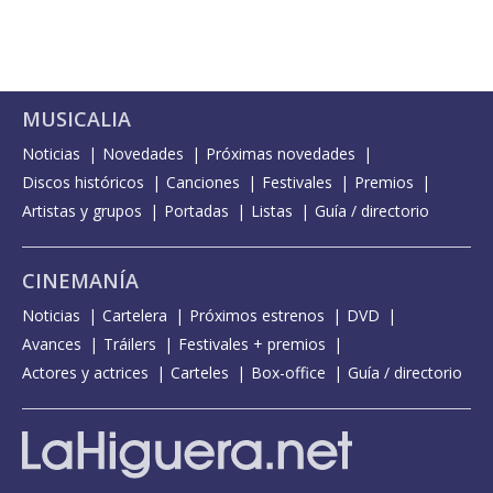
MUSICALIA
Noticias
Novedades
Próximas novedades
Discos históricos
Canciones
Festivales
Premios
Artistas y grupos
Portadas
Listas
Guía / directorio
CINEMANÍA
Noticias
Cartelera
Próximos estrenos
DVD
Avances
Tráilers
Festivales + premios
Actores y actrices
Carteles
Box-office
Guía / directorio