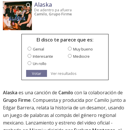
Alaska
De adentro pa afuera
Camilo
,
Grupo Firme
El disco te parece que es:
Genial
Muy bueno
Interesante
Mediocre
Un rollo
Votar
Ver resultados
Alaska
es una canción de
Camilo
con la colaboración de
Grupo Firme
. Compuesta y producida por Camilo junto a
Edgar Barrera, relata la historia de un desamor, usando
un juego de palabras al compás del género regional
mexicano. Lanzamiento y estreno del video oficial -