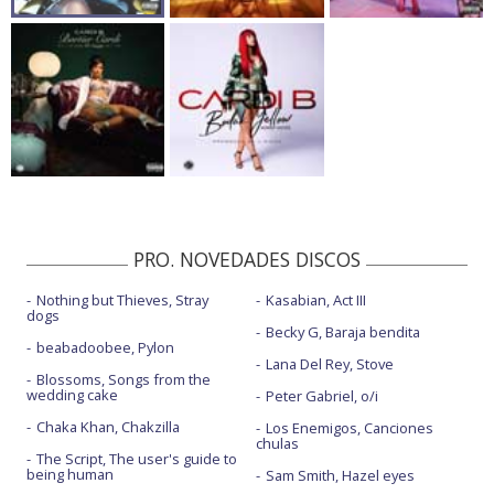
PRO. NOVEDADES DISCOS
Nothing but Thieves, Stray
Kasabian, Act III
dogs
Becky G, Baraja bendita
beabadoobee, Pylon
Lana Del Rey, Stove
Blossoms, Songs from the
wedding cake
Peter Gabriel, o/i
Chaka Khan, Chakzilla
Los Enemigos, Canciones
chulas
The Script, The user's guide to
being human
Sam Smith, Hazel eyes