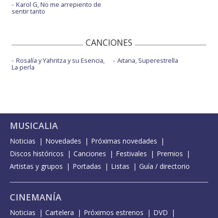
Karol G, No me arrepiento de
sentir tanto
CANCIONES
Rosalía y Yahritza y su Esencia,
Aitana, Superestrella
La perla
MUSICALIA
Noticias
Novedades
Próximas novedades
Discos históricos
Canciones
Festivales
Premios
Artistas y grupos
Portadas
Listas
Guía / directorio
CINEMANÍA
Noticias
Cartelera
Próximos estrenos
DVD