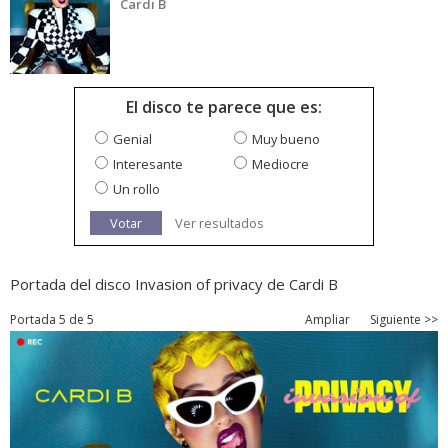
Cardi B
El disco te parece que es:
Genial
Muy bueno
Interesante
Mediocre
Un rollo
Votar
Ver resultados
Portada del disco Invasion of privacy de Cardi B
Portada 5 de 5
Ampliar
Siguiente >>