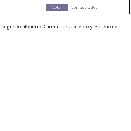
Votar
Ver resultados
del segundo álbum de
Cariño
. Lanzamiento y estreno del