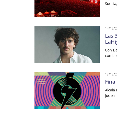
Suecia
14/12/
Las 
LaHi
Con Be
con Lo
13/12/
Fina
Alcalá
Judeli