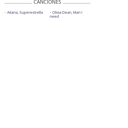
CANCIONES
Aitana, Superestrella
Olivia Dean, Man I
need