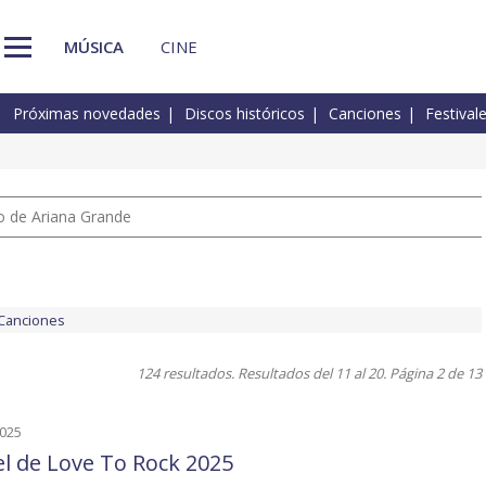
MÚSICA
CINE
Próximas novedades
Discos históricos
Canciones
Festival
io de Ariana Grande
Canciones
124 resultados. Resultados del 11 al 20. Página 2 de 13
2025
el de Love To Rock 2025