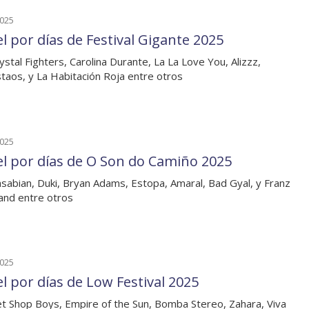
2025
el por días de Festival Gigante 2025
ystal Fighters, Carolina Durante, La La Love You, Alizzz,
taos, y La Habitación Roja entre otros
2025
el por días de O Son do Camiño 2025
sabian, Duki, Bryan Adams, Estopa, Amaral, Bad Gyal, y Franz
and entre otros
2025
el por días de Low Festival 2025
t Shop Boys, Empire of the Sun, Bomba Stereo, Zahara, Viva