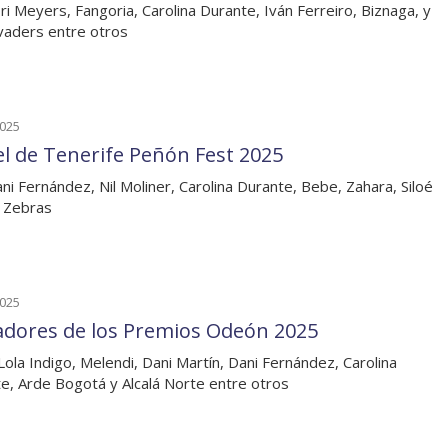
ri Meyers, Fangoria, Carolina Durante, Iván Ferreiro, Biznaga, y
vaders entre otros
2025
el de Tenerife Peñón Fest 2025
ni Fernández, Nil Moliner, Carolina Durante, Bebe, Zahara, Siloé
 Zebras
2025
dores de los Premios Odeón 2025
 Lola Indigo, Melendi, Dani Martín, Dani Fernández, Carolina
e, Arde Bogotá y Alcalá Norte entre otros