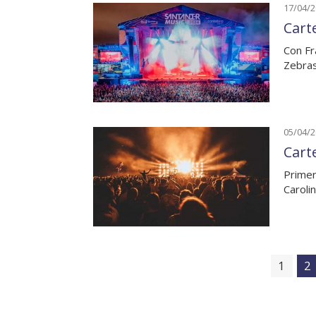
17/04/
Cart
Con Fr
Zebras
05/04/
Cart
Primer
Caroli
1
2