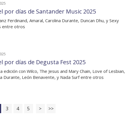
2025
el por días de Santander Music 2025
anz Ferdinand, Amaral, Carolina Durante, Duncan Dhu, y Sexy
 entre otros
2025
el por días de Degusta Fest 2025
a edición con Wilco, The Jesus and Mary Chain, Love of Lesbian,
na Durante, León Benavente, y Nada Surf entre otros
3
4
5
>
>>