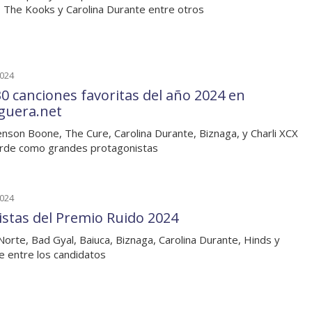
, The Kooks y Carolina Durante entre otros
2024
30 canciones favoritas del año 2024 en
guera.net
nson Boone, The Cure, Carolina Durante, Biznaga, y Charli XCX
rde como grandes protagonistas
2024
listas del Premio Ruido 2024
 Norte, Bad Gyal, Baiuca, Biznaga, Carolina Durante, Hinds y
ne entre los candidatos