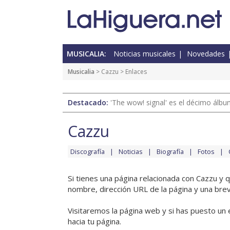
MUSICALIA:
Noticias musicales
Novedades
Musicalia
>
Cazzu
> Enlaces
Destacado:
'The wow! signal' es el décimo álb
Cazzu
Discografía
Noticias
Biografía
Fotos
Si tienes una página relacionada con Cazzu y 
nombre, dirección URL de la página y una brev
Visitaremos la página web y si has puesto un 
hacia tu página.