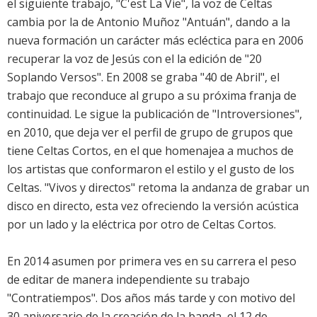
el siguiente trabajo, "C'est La Vie", la voz de Celtas
cambia por la de Antonio Muñoz "Antuán", dando a la
nueva formación un carácter más ecléctica para en 2006
recuperar la voz de Jesús con el la edición de "20
Soplando Versos". En 2008 se graba "40 de Abril", el
trabajo que reconduce al grupo a su próxima franja de
continuidad. Le sigue la publicación de "Introversiones",
en 2010, que deja ver el perfil de grupo de grupos que
tiene Celtas Cortos, en el que homenajea a muchos de
los artistas que conformaron el estilo y el gusto de los
Celtas. "Vivos y directos" retoma la andanza de grabar un
disco en directo, esta vez ofreciendo la versión acústica
por un lado y la eléctrica por otro de Celtas Cortos.
En 2014 asumen por primera ves en su carrera el peso
de editar de manera independiente su trabajo
"Contratiempos". Dos años más tarde y con motivo del
30 aniversario de la creación de la banda, el 12 de