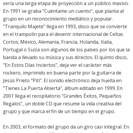
sería una larga etapa de proyección a un público masivo.
En 1991 se graba "Cuéntame un cuento", que planta al
grupo en un reconocimiento mediático y popular.
"Tranquilo Majete" llega en 1993, disco que se convierte
en el trampolín para el devenir internacional de Celtas
Cortos; México, Alemania, Francia, Holanda, Italia,
Portugal o Suiza son algunos de los países por los que la
banda a llevado su música y sus directos. El quinto disco,
"En Estos Días Inciertos", deja ver el carácter más
rockero, imprimido en buena parte por la guitarra de
Jesús Prieto "Piti". El sonido electrónico deja huella en
"Tienes La Puerta Abierta", álbum editado en 1999. En
2001 llega el recopilatorio "Grandes Éxitos, Pequeños
Regalos", un doble CD que resume la vida creativa del
grupo y que marca el fin de un tiempo en el grupo.
En 2003, el formato del grupo da un giro casi integral. En