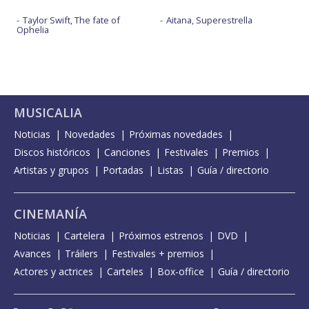
Taylor Swift, The fate of
Aitana, Superestrella
Ophelia
MUSICALIA
Noticias
Novedades
Próximas novedades
Discos históricos
Canciones
Festivales
Premios
Artistas y grupos
Portadas
Listas
Guía / directorio
CINEMANÍA
Noticias
Cartelera
Próximos estrenos
DVD
Avances
Tráilers
Festivales + premios
Actores y actrices
Carteles
Box-office
Guía / directorio