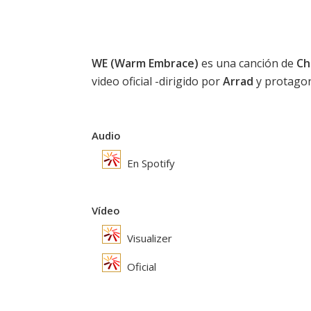
WE (Warm Embrace)
es una canción de
Ch
video oficial -dirigido por
Arrad
y protagon
Audio
En Spotify
Vídeo
Visualizer
Oficial