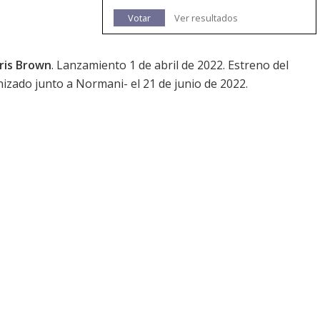
Votar
Ver resultados
ris Brown
. Lanzamiento 1 de abril de 2022. Estreno del
izado junto a Normani- el 21 de junio de 2022.