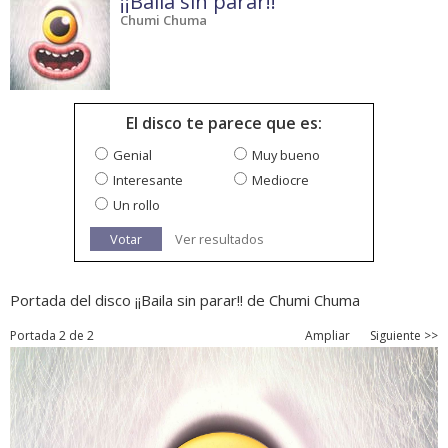
¡¡Baila sin parar!!
Chumi Chuma
El disco te parece que es:
Genial
Muy bueno
Interesante
Mediocre
Un rollo
Votar
Ver resultados
Portada del disco ¡¡Baila sin parar!! de Chumi Chuma
Portada 2 de 2
Ampliar
Siguiente >>