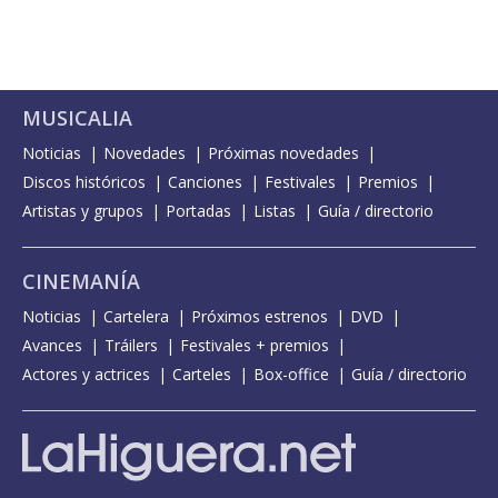
MUSICALIA
Noticias
Novedades
Próximas novedades
Discos históricos
Canciones
Festivales
Premios
Artistas y grupos
Portadas
Listas
Guía / directorio
CINEMANÍA
Noticias
Cartelera
Próximos estrenos
DVD
Avances
Tráilers
Festivales + premios
Actores y actrices
Carteles
Box-office
Guía / directorio