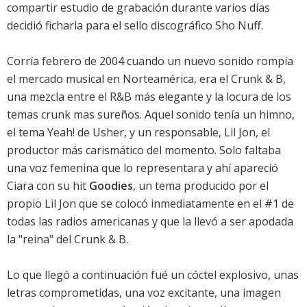
compartir estudio de grabación durante varios días
decidió ficharla para el sello discográfico Sho Nuff.
Corría febrero de 2004 cuando un nuevo sonido rompía
el mercado musical en Norteamérica, era el Crunk & B,
una mezcla entre el R&B más elegante y la locura de los
temas crunk mas sureños. Aquel sonido tenía un himno,
el tema Yeah! de Usher, y un responsable, Lil Jon, el
productor más carismático del momento. Solo faltaba
una voz femenina que lo representara y ahí apareció
Ciara con su hit
Goodies
, un tema producido por el
propio Lil Jon que se colocó inmediatamente en el #1 de
todas las radios americanas y que la llevó a ser apodada
la "reina" del Crunk & B.
Lo que llegó a continuación fué un cóctel explosivo, unas
letras comprometidas, una voz excitante, una imagen