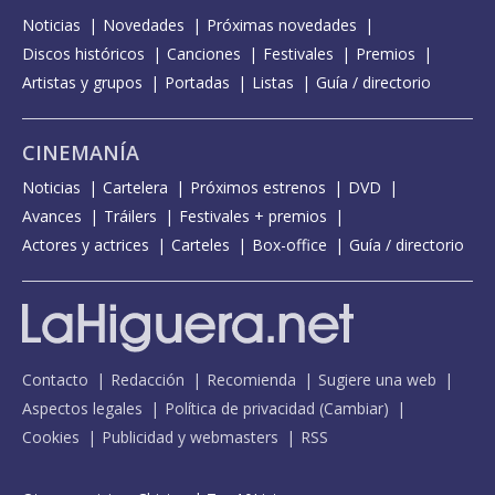
Noticias
Novedades
Próximas novedades
Discos históricos
Canciones
Festivales
Premios
Artistas y grupos
Portadas
Listas
Guía / directorio
CINEMANÍA
Noticias
Cartelera
Próximos estrenos
DVD
Avances
Tráilers
Festivales + premios
Actores y actrices
Carteles
Box-office
Guía / directorio
Contacto
Redacción
Recomienda
Sugiere una web
Aspectos legales
Política de privacidad
(
Cambiar
)
Cookies
Publicidad y webmasters
RSS