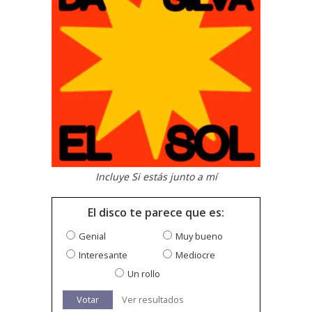
Incluye Si estás junto a mí
El disco te parece que es:
Genial
Muy bueno
Interesante
Mediocre
Un rollo
Votar
Ver resultados