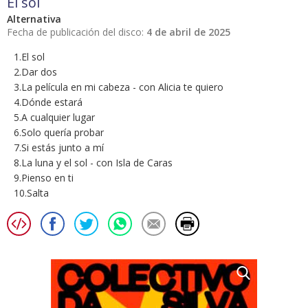
El sol
Alternativa
Fecha de publicación del disco:
4 de abril de 2025
1.El sol
2.Dar dos
3.La película en mi cabeza - con Alicia te quiero
4.Dónde estará
5.A cualquier lugar
6.Solo quería probar
7.Si estás junto a mí
8.La luna y el sol - con Isla de Caras
9.Pienso en ti
10.Salta