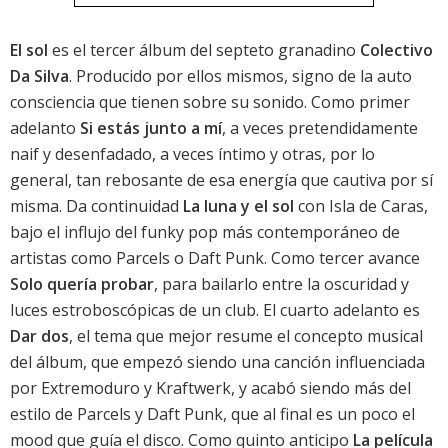
El sol
es el tercer álbum del septeto granadino
Colectivo
Da Silva
. Producido por ellos mismos, signo de la auto
consciencia que tienen sobre su sonido. Como primer
adelanto
Si estás junto a mí
, a veces pretendidamente
naif y desenfadado, a veces íntimo y otras, por lo
general, tan rebosante de esa energía que cautiva por sí
misma. Da continuidad
La luna y el sol
con Isla de Caras,
bajo el influjo del funky pop más contemporáneo de
artistas como Parcels o Daft Punk. Como tercer avance
Solo quería probar
, para bailarlo entre la oscuridad y
luces estroboscópicas de un club. El cuarto adelanto es
Dar dos
, el tema que mejor resume el concepto musical
del álbum, que empezó siendo una canción influenciada
por Extremoduro y Kraftwerk, y acabó siendo más del
estilo de Parcels y Daft Punk, que al final es un poco el
mood que guía el disco. Como quinto anticipo
La película