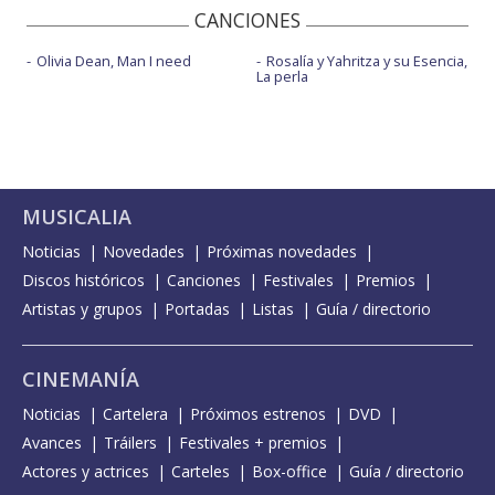
CANCIONES
Olivia Dean, Man I need
Rosalía y Yahritza y su Esencia,
La perla
MUSICALIA
Noticias
Novedades
Próximas novedades
Discos históricos
Canciones
Festivales
Premios
Artistas y grupos
Portadas
Listas
Guía / directorio
CINEMANÍA
Noticias
Cartelera
Próximos estrenos
DVD
Avances
Tráilers
Festivales + premios
Actores y actrices
Carteles
Box-office
Guía / directorio