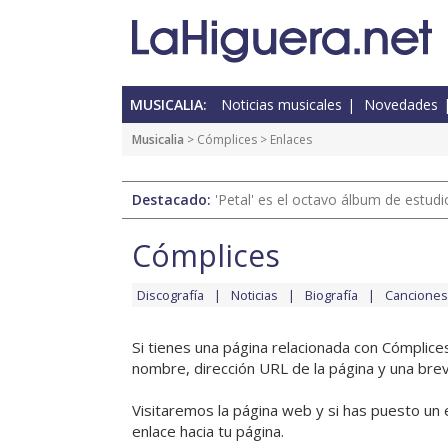
MUSICALIA:
Noticias musicales
Novedades
Musicalia
>
Cómplices
> Enlaces
Destacado:
'Petal' es el octavo álbum de estud
Cómplices
Discografía
Noticias
Biografía
Canciones
Si tienes una página relacionada con Cómplice
nombre, dirección URL de la página y una brev
Visitaremos la página web y si has puesto un 
enlace hacia tu página.