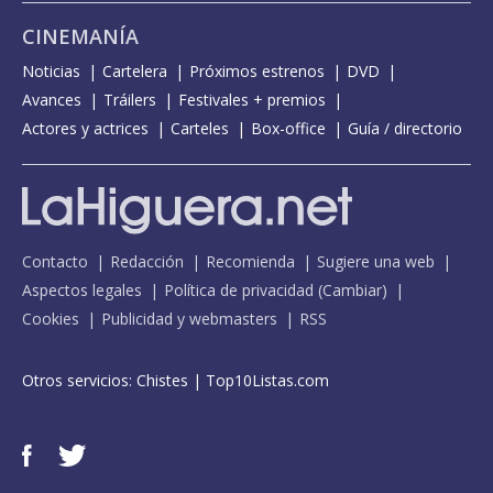
CINEMANÍA
Noticias
Cartelera
Próximos estrenos
DVD
Avances
Tráilers
Festivales + premios
Actores y actrices
Carteles
Box-office
Guía / directorio
Contacto
Redacción
Recomienda
Sugiere una web
Aspectos legales
Política de privacidad
(
Cambiar
)
Cookies
Publicidad y webmasters
RSS
Otros servicios:
Chistes
|
Top10Listas.com