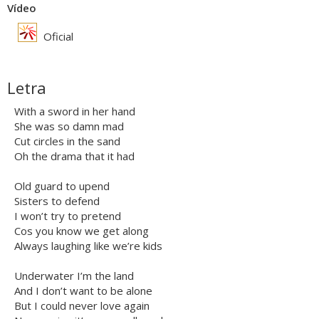
Vídeo
Oficial
Letra
With a sword in her hand
She was so damn mad
Cut circles in the sand
Oh the drama that it had
Old guard to upend
Sisters to defend
I won’t try to pretend
Cos you know we get along
Always laughing like we’re kids
Underwater I’m the land
And I don’t want to be alone
But I could never love again