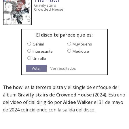
Gravity stairs
Crowded House
El disco te parece que es:
Genial
Muy bueno
Interesante
Mediocre
Un rollo
Votar
Ver resultados
The howl
es la tercera pista y el single de enfoque del
álbum
Gravity stairs de Crowded House
(2024). Estreno
del video oficial dirigido por
Aidee Walker
el 31 de mayo
de 2024 coincidiendo con la salida del disco.