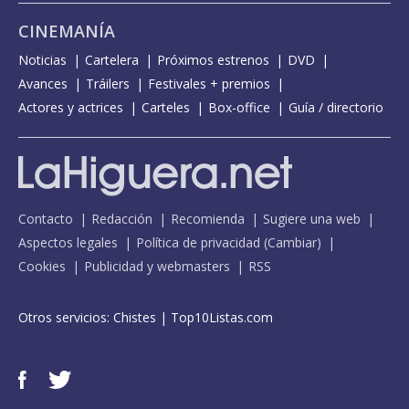
CINEMANÍA
Noticias
Cartelera
Próximos estrenos
DVD
Avances
Tráilers
Festivales + premios
Actores y actrices
Carteles
Box-office
Guía / directorio
Contacto
Redacción
Recomienda
Sugiere una web
Aspectos legales
Política de privacidad
(
Cambiar
)
Cookies
Publicidad y webmasters
RSS
Otros servicios:
Chistes
|
Top10Listas.com