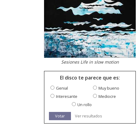
Sesiones Life in slow motion
El disco te parece que es:
Genial
Muy bueno
Interesante
Mediocre
Un rollo
Votar
Ver resultados