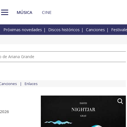
MÚSICA
CINE
Próximas novedades
Discos históricos
Canciones
Festival
io de Ariana Grande
Canciones
Enlaces
 2026