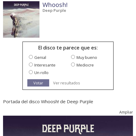
Whoosh!
Deep Purple
El disco te parece que es:
Genial
Muy bueno
Interesante
Mediocre
Un rollo
Votar
Ver resultados
Portada del disco Whoosh! de Deep Purple
Ampliar