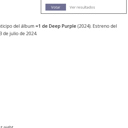
Votar
Ver resultados
nticipo del álbum
=1 de Deep Purple
(2024). Estreno del
3 de julio de 2024.
st night……