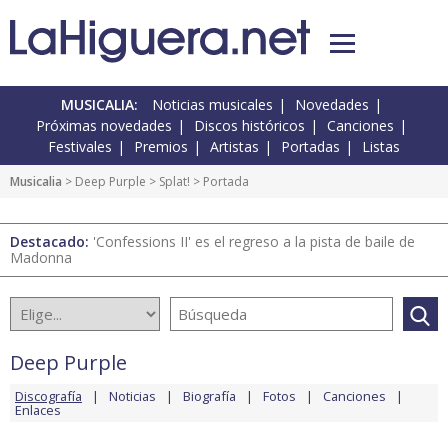
MUSICALIA:
Noticias musicales
Novedades
Próximas novedades
Discos históricos
Canciones
Festivales
Premios
Artistas
Portadas
Listas
Musicalia
>
Deep Purple
>
Splat!
> Portada
Destacado:
'Confessions II' es el regreso a la pista de baile de
Madonna
Deep Purple
Discografía
Noticias
Biografía
Fotos
Canciones
Enlaces