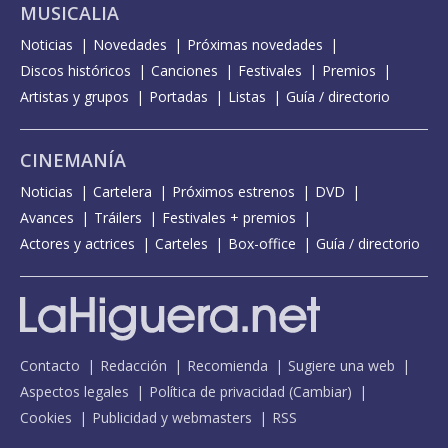
MUSICALIA
Noticias
Novedades
Próximas novedades
Discos históricos
Canciones
Festivales
Premios
Artistas y grupos
Portadas
Listas
Guía / directorio
CINEMANÍA
Noticias
Cartelera
Próximos estrenos
DVD
Avances
Tráilers
Festivales + premios
Actores y actrices
Carteles
Box-office
Guía / directorio
Contacto
Redacción
Recomienda
Sugiere una web
Aspectos legales
Política de privacidad
(
Cambiar
)
Cookies
Publicidad y webmasters
RSS