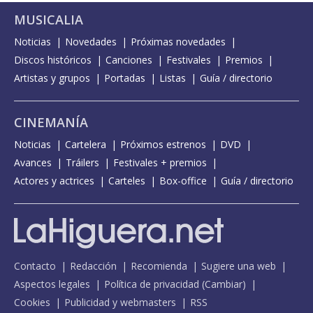
MUSICALIA
Noticias
Novedades
Próximas novedades
Discos históricos
Canciones
Festivales
Premios
Artistas y grupos
Portadas
Listas
Guía / directorio
CINEMANÍA
Noticias
Cartelera
Próximos estrenos
DVD
Avances
Tráilers
Festivales + premios
Actores y actrices
Carteles
Box-office
Guía / directorio
Contacto
Redacción
Recomienda
Sugiere una web
Aspectos legales
Política de privacidad
(
Cambiar
)
Cookies
Publicidad y webmasters
RSS