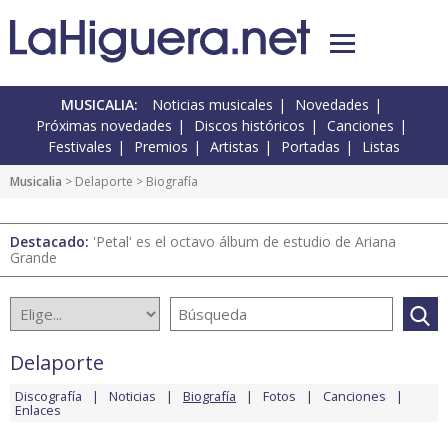
MUSICALIA:
Noticias musicales
Novedades
Próximas novedades
Discos históricos
Canciones
Festivales
Premios
Artistas
Portadas
Listas
Musicalia
>
Delaporte
> Biografía
Destacado:
'Petal' es el octavo álbum de estudio de Ariana
Grande
Delaporte
Discografía
Noticias
Biografía
Fotos
Canciones
Enlaces