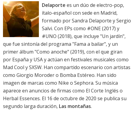
Delaporte
es un dúo de electro-pop,
ítalo-español con sede en Madrid,
formado por Sandra Delaporte y Sergio
Salvi. Con EPs como #ONE (2017) y
#UNO (2018), que incluye "Un jardín",
que fue sintonía del programa "Fama a bailar", y un
primer álbum "Como anoche" (2019), con el que giran
por España y USA y actúan en festivales musicales como
Mad Cool y SXSW. Han compartido escenario con artistas
como Giorgio Moroder o Bomba Estéreo. Han sido
imagen de marcas como Nike o Sephora. Su música
aparece en anuncios de firmas como El Corte Inglés o
Herbal Essences. El 16 de octubre de 2020 se publica su
segundo larga duración,
Las montañas
.