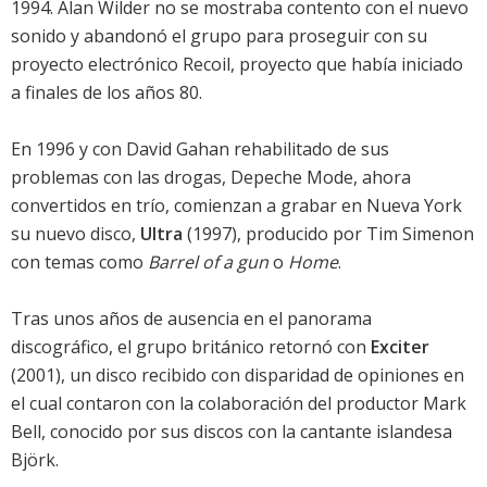
1994. Alan Wilder no se mostraba contento con el nuevo
sonido y abandonó el grupo para proseguir con su
proyecto electrónico Recoil, proyecto que había iniciado
a finales de los años 80.
En 1996 y con David Gahan rehabilitado de sus
problemas con las drogas, Depeche Mode, ahora
convertidos en trío, comienzan a grabar en Nueva York
su nuevo disco,
Ultra
(1997), producido por Tim Simenon
con temas como
Barrel of a gun
o
Home
.
Tras unos años de ausencia en el panorama
discográfico, el grupo británico retornó con
Exciter
(2001), un disco recibido con disparidad de opiniones en
el cual contaron con la colaboración del productor Mark
Bell, conocido por sus discos con la cantante islandesa
Björk.