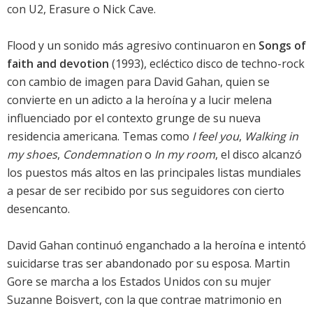
con U2, Erasure o Nick Cave.
Flood y un sonido más agresivo continuaron en
Songs of
faith and devotion
(1993), ecléctico disco de techno-rock
con cambio de imagen para David Gahan, quien se
convierte en un adicto a la heroína y a lucir melena
influenciado por el contexto grunge de su nueva
residencia americana. Temas como
I feel you
,
Walking in
my shoes
,
Condemnation
o
In my room
, el disco alcanzó
los puestos más altos en las principales listas mundiales
a pesar de ser recibido por sus seguidores con cierto
desencanto.
David Gahan continuó enganchado a la heroína e intentó
suicidarse tras ser abandonado por su esposa. Martin
Gore se marcha a los Estados Unidos con su mujer
Suzanne Boisvert, con la que contrae matrimonio en