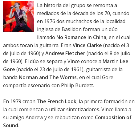
La historia del grupo se remonta a
mediados de la década de los 70, cuando
en 1976 dos muchachos de la localidad
inglesa de Basildon forman un dúo
llamado
No Romance in China
, en el cual
ambos tocan la guitarra. Eran
Vince Clarke
(nacido el 3
de julio de 1960) y
Andrew Fletcher
(nacido el 8 de julio
de 1960). El dúo se separa y Vince conoce a
Martin Lee
Gore
(nacido el 23 de julio de 1961), guitarrista de la
banda
Norman and The Worms
, en el cual Gore
compartía escenario con Philip Burdett.
En 1979 crean
The French Look
, la primera formación en
la cual comienzan a utilizar sintetizadores. Vince llama a
su amigo Andrew y se rebautizan como
Composition of
Sound
.