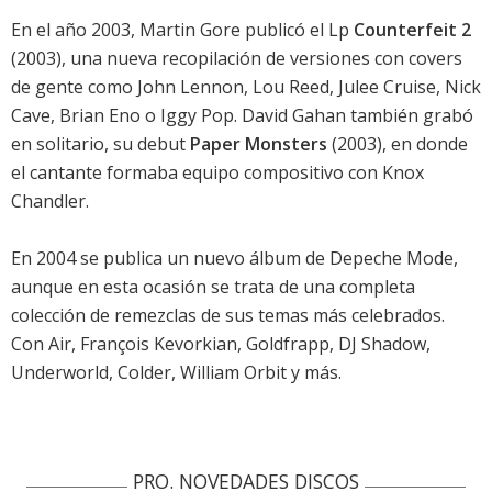
En el año 2003, Martin Gore publicó el Lp
Counterfeit 2
(2003), una nueva recopilación de versiones con covers
de gente como John Lennon, Lou Reed, Julee Cruise, Nick
Cave, Brian Eno o Iggy Pop. David Gahan también grabó
en solitario, su debut
Paper Monsters
(2003), en donde
el cantante formaba equipo compositivo con Knox
Chandler.
En 2004 se publica un nuevo álbum de Depeche Mode,
aunque en esta ocasión se trata de una completa
colección de remezclas de sus temas más celebrados.
Con Air, François Kevorkian, Goldfrapp, DJ Shadow,
Underworld, Colder, William Orbit y más.
PRO. NOVEDADES DISCOS