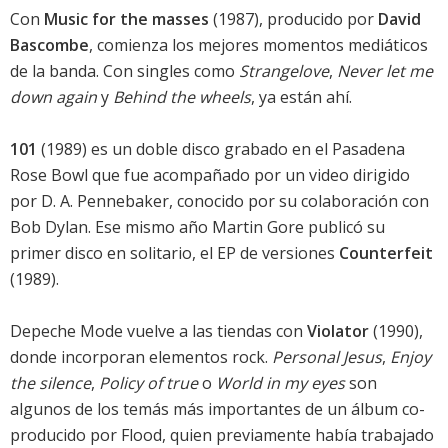
Con
Music for the masses
(1987), producido por
David
Bascombe
, comienza los mejores momentos mediáticos
de la banda. Con singles como
Strangelove
,
Never let me
down again
y
Behind the wheels
, ya están ahí.
101
(1989) es un doble disco grabado en el Pasadena
Rose Bowl que fue acompañado por un video dirigido
por D. A. Pennebaker, conocido por su colaboración con
Bob Dylan. Ese mismo año Martin Gore publicó su
primer disco en solitario, el EP de versiones
Counterfeit
(1989).
Depeche Mode vuelve a las tiendas con
Violator
(1990),
donde incorporan elementos rock.
Personal Jesus
,
Enjoy
the silence
,
Policy of true
o
World in my eyes
son
algunos de los temás más importantes de un álbum co-
producido por Flood, quien previamente había trabajado