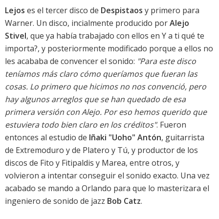
Lejos
es el tercer disco de
Despistaos
y primero para
Warner. Un disco, incialmente producido por
Alejo
Stivel
, que ya había trabajado con ellos en
Y a ti qué te
importa?
, y posteriormente modificado porque a ellos no
les acababa de convencer el sonido:
"Para este disco
teníamos más claro cómo queríamos que fueran las
cosas. Lo primero que hicimos no nos convenció, pero
hay algunos arreglos que se han quedado de esa
primera versión con Alejo. Por eso hemos querido que
estuviera todo bien claro en los créditos"
. Fueron
entonces al estudio de
Iñaki "Uoho" Antón
, guitarrista
de Extremoduro y de Platero y Tú, y productor de los
discos de Fito y Fitipaldis y Marea, entre otros, y
volvieron a intentar conseguir el sonido exacto. Una vez
acabado se mando a Orlando para que lo masterizara el
ingeniero de sonido de jazz
Bob Catz
.