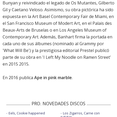
Bunyan y reivindicado el legado de Os Mutantes, Gilberto
Gil y Caetano Veloso. Asimismo, su obra pictórica ha sido
expuesta en la Art Basel Contemporary Fair de Miami, en
el San Francisco Museum of Modert Art, en el Palais des
Beaux-Arts de Bruselas o en Los Angeles Museum of
Contemporary Art. Además, Banhart firma la portada en
cada uno de sus álbumes (nominado al Grammy por
'What Will Be') y la prestigiosa editorial Prestel publicó
parte de su obra en 'I Left My Noodle on Ramen Street'
en 2015 2015.
En 2016 publica
Ape in pink marble
.
PRO. NOVEDADES DISCOS
Eels, Cookie happened
Los Zigarros, Carne con
patatas