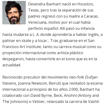
Devendra Banhart nació en Houston,
Texas, pero tras la separación de sus
padres regresó con su madre a Caracas,
Venezuela, motivo por el cual habla
perfecto español. Allí pasó su infancia
hasta mudarse a L. A. donde aprendería a hablar inglés, a
patinar en skate y a tocar... Tras graduarse en el San
Francisco Art Institute, tanto su carrera musical como su
proyección internacional como artista plástico
despegaron, hasta convertirle en el icono que es en la
actualidad.
Reconocido preculsor del movimiento neo-folk (Sufjan
Stevens, Joanna Newsom, Beirut) que revitalizó la escena
internacional a principios de los años 2.000, Banhart ha
colaborado con David Byrne, Beck, Anohni (Antony and
The Johnsons) o Vetiver, relanzado la carrera de Vashti