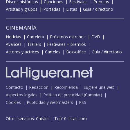
Discos históricos
Canciones
Festivales
Premios
Artistas y grupos
Portadas
Listas
Guía / directorio
CINEMANÍA
Noticias
Cartelera
Próximos estrenos
DVD
Avances
Tráilers
Festivales + premios
Actores y actrices
Carteles
Box-office
Guía / directorio
Contacto
Redacción
Recomienda
Sugiere una web
Aspectos legales
Política de privacidad
(
Cambiar
)
Cookies
Publicidad y webmasters
RSS
Otros servicios:
Chistes
|
Top10Listas.com