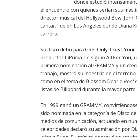
donde estudió intensamente
el encuentro con quienes serían sus más i
director musical del Hollywood Bowl John 
cantar. Fue en Los Angeles donde Diana Kr
carrera.
Su disco debú para GRP,
Only Trust Your
productor LiPuma. Le siguió
All For You
, 
primera nominación al GRAMMY y un creci
trabajo, mostró su maestría en el terreno 
como en el tema de Blossom Dearie
Peel 
listas de Billboard durante la mayor part
En 1999 ganó un GRAMMY, convirtiéndose a
sido nominada en la categoría de Disco de
medios de comunicación, actuando en num
celebridades declaró su admiración por Dia