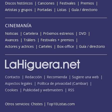
Discos históricos
Canciones
Festivales
Premios
Artistas y grupos
Portadas
Listas
Guía / directorio
CINEMANÍA
Noticias
Cartelera
Próximos estrenos
DVD
Avances
Tráilers
Festivales + premios
Actores y actrices
Carteles
Box-office
Guía / directorio
Contacto
Redacción
Recomienda
Sugiere una web
Aspectos legales
Política de privacidad
(
Cambiar
)
Cookies
Publicidad y webmasters
RSS
Otros servicios:
Chistes
|
Top10Listas.com