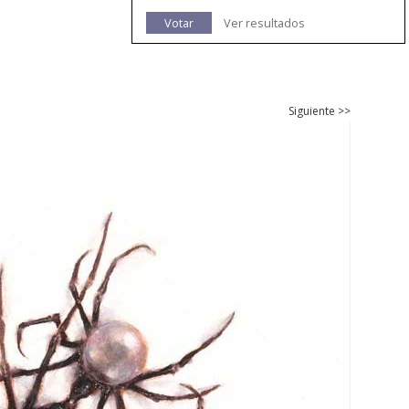
Votar
Ver resultados
Siguiente >>