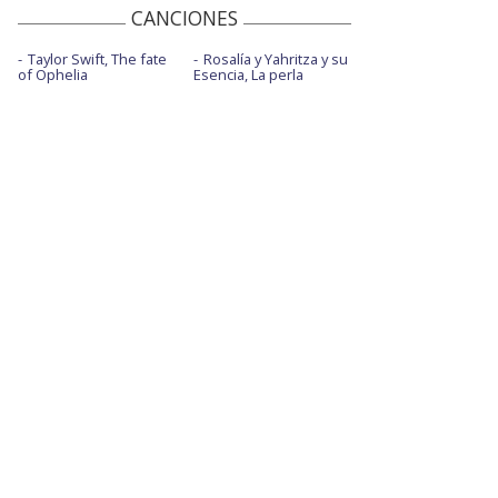
CANCIONES
Taylor Swift, The fate
Rosalía y Yahritza y su
of Ophelia
Esencia, La perla