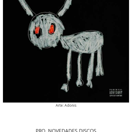
Arte: Adonis
PRO. NOVEDADES DISCOS