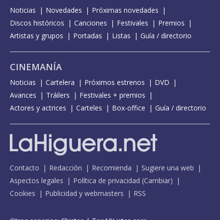
Noticias
Novedades
Próximas novedades
Discos históricos
Canciones
Festivales
Premios
Artistas y grupos
Portadas
Listas
Guía / directorio
CINEMANÍA
Noticias
Cartelera
Próximos estrenos
DVD
Avances
Tráilers
Festivales + premios
Actores y actrices
Carteles
Box-office
Guía / directorio
Contacto
Redacción
Recomienda
Sugiere una web
Aspectos legales
Política de privacidad
(
Cambiar
)
Cookies
Publicidad y webmasters
RSS