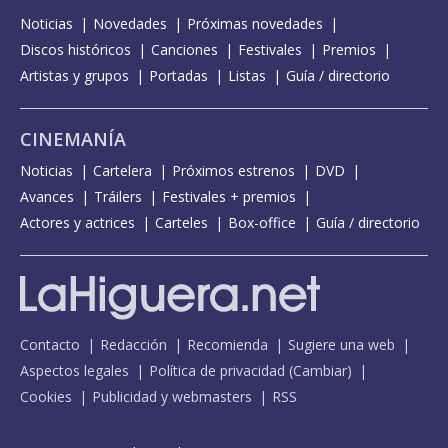
Noticias
Novedades
Próximas novedades
Discos históricos
Canciones
Festivales
Premios
Artistas y grupos
Portadas
Listas
Guía / directorio
CINEMANÍA
Noticias
Cartelera
Próximos estrenos
DVD
Avances
Tráilers
Festivales + premios
Actores y actrices
Carteles
Box-office
Guía / directorio
Contacto
Redacción
Recomienda
Sugiere una web
Aspectos legales
Política de privacidad
(
Cambiar
)
Cookies
Publicidad y webmasters
RSS