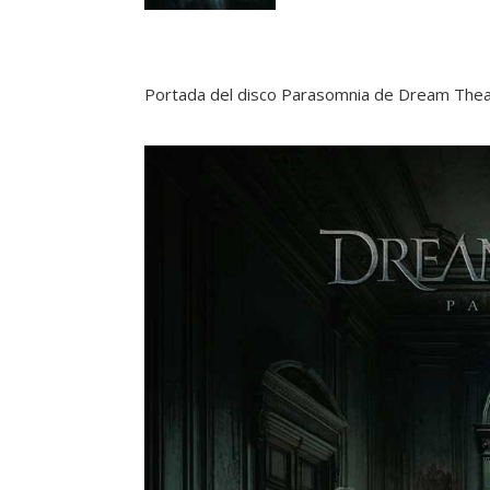
Portada del disco Parasomnia de Dream The