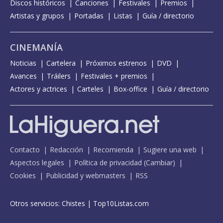
Discos históricos
Canciones
Festivales
Premios
Artistas y grupos
Portadas
Listas
Guía / directorio
CINEMANÍA
Noticias
Cartelera
Próximos estrenos
DVD
Avances
Tráilers
Festivales + premios
Actores y actrices
Carteles
Box-office
Guía / directorio
Contacto
Redacción
Recomienda
Sugiere una web
Aspectos legales
Política de privacidad
(
Cambiar
)
Cookies
Publicidad y webmasters
RSS
Otros servicios:
Chistes
|
Top10Listas.com