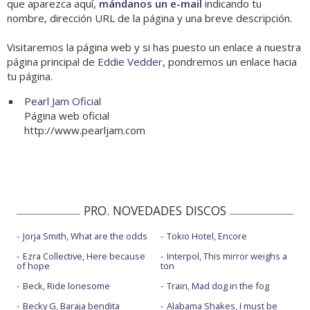
que aparezca aquí,
mándanos un e-mail
indicando tu
nombre, dirección URL de la página y una breve descripción.
Visitaremos la página web y si has puesto un enlace a nuestra
página principal de
Eddie Vedder
, pondremos un enlace hacia
tu página.
Pearl Jam Oficial
Página web oficial
http://www.pearljam.com
PRO. NOVEDADES DISCOS
Jorja Smith, What are the odds
Tokio Hotel, Encore
Ezra Collective, Here because
Interpol, This mirror weighs a
of hope
ton
Beck, Ride lonesome
Train, Mad dog in the fog
Becky G, Baraja bendita
Alabama Shakes, I must be