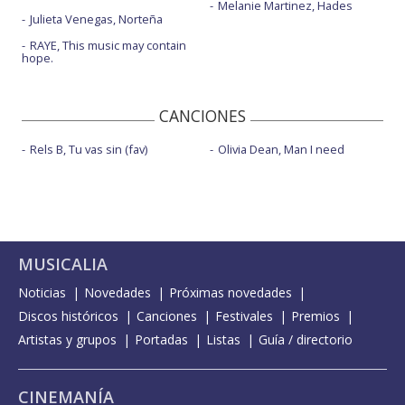
Melanie Martinez, Hades
Julieta Venegas, Norteña
RAYE, This music may contain
hope.
CANCIONES
Rels B, Tu vas sin (fav)
Olivia Dean, Man I need
MUSICALIA
Noticias
Novedades
Próximas novedades
Discos históricos
Canciones
Festivales
Premios
Artistas y grupos
Portadas
Listas
Guía / directorio
CINEMANÍA