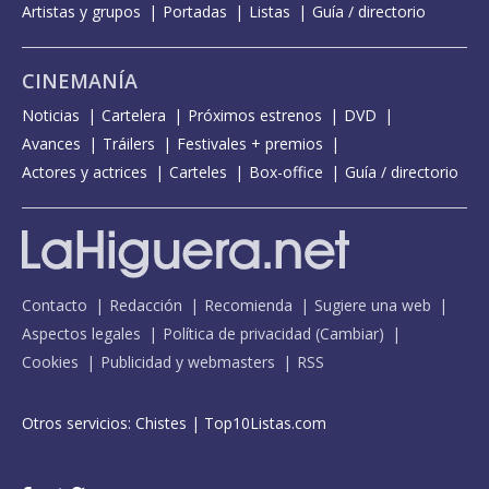
Artistas y grupos
Portadas
Listas
Guía / directorio
CINEMANÍA
Noticias
Cartelera
Próximos estrenos
DVD
Avances
Tráilers
Festivales + premios
Actores y actrices
Carteles
Box-office
Guía / directorio
Contacto
Redacción
Recomienda
Sugiere una web
Aspectos legales
Política de privacidad
(
Cambiar
)
Cookies
Publicidad y webmasters
RSS
Otros servicios:
Chistes
|
Top10Listas.com