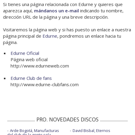
Si tienes una página relacionada con Edurne y quieres que
aparezca aquí,
mándanos un e-mail
indicando tu nombre,
dirección URL de la página y una breve descripción.
Visitaremos la página web y si has puesto un enlace a nuestra
página principal de
Edurne
, pondremos un enlace hacia tu
página.
Edurne Oficial
Página web oficial
http://www.edurneweb.com
Edurne Club de fans
http://www.edurne-clubfans.com
PRO. NOVEDADES DISCOS
Arde Bogotá, Manufacturas
David Bisbal, Eternos
del club de la gente sola